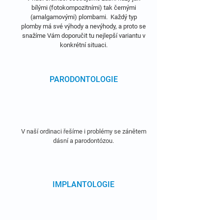
bílými (fotokompozitními) tak černými
(amalgamovými) plombami. Každý typ
plomby má své výhody a nevýhody, a proto se
snažíme Vám doporučit tu nejlepší variantu v
konkrétní situaci.
PARODONTOLOGIE
V naší ordinaci řešíme i problémy se zánětem
dásní a parodontózou.
IMPLANTOLOGIE