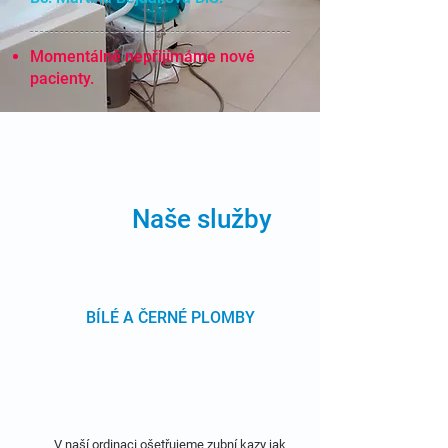
Momentálně nepřijímáme nové
pacienty.
Naše služby
BÍLÉ A ČERNÉ PLOMBY
V naší ordinaci ošetřujeme zubní kazy jak