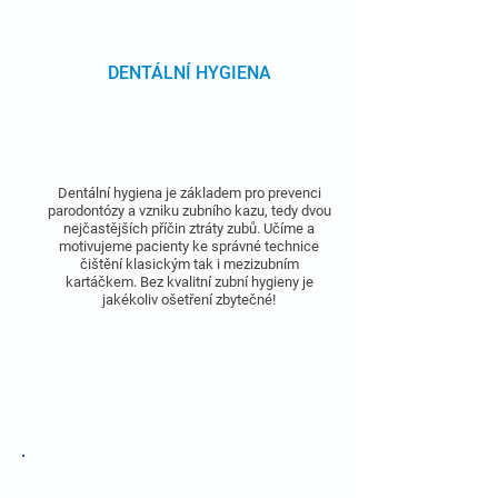
DENTÁLNÍ HYGIENA
Dentální hygiena je základem pro prevenci
parodontózy a vzniku zubního kazu, tedy dvou
nejčastějších příčin ztráty zubů. Učíme a
motivujeme pacienty ke správné technice
čištění klasickým tak i mezizubním
kartáčkem. Bez kvalitní zubní hygieny je
jakékoliv ošetření zbytečné!